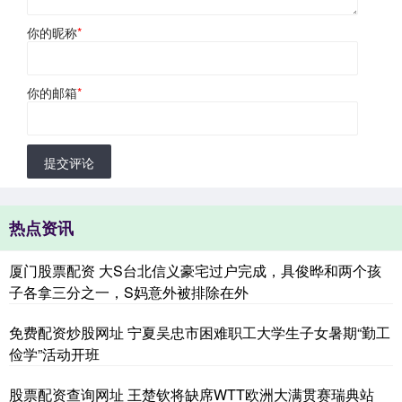
你的昵称
*
你的邮箱
*
提交评论
热点资讯
厦门股票配资 大S台北信义豪宅过户完成，具俊晔和两个孩
子各拿三分之一，S妈意外被排除在外
免费配资炒股网址 宁夏吴忠市困难职工大学生子女暑期“勤工
俭学”活动开班
股票配资查询网址 王楚钦将缺席WTT欧洲大满贯赛瑞典站