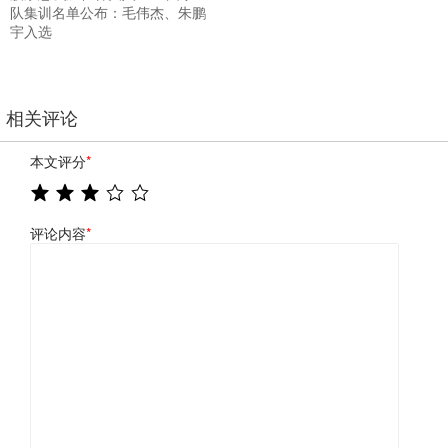
队集训名单公布：毛伟杰、朱鹏
宇入选
相关评论
本文评分
*
评论内容
*