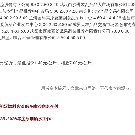
流股份有限公司 8.60 7.60 8.10 武汉白沙洲农副产品大市场有限公司 2.0
0 广东汕头农副产品批发中心市场 5.60 2.80 4.20 南充川北农产品交易有限公司
00 2.00 3.00 兰州国际高原夏菜副食品采购中心 4.60 4.14 4.26 金昌市
山县蔬菜产业发展中心 3.00 2.80 2.90 武威昊天农产品交易市场暨仓储物
5.20 4.80 5.00 庆阳市西峰西郊瓜果蔬菜批发有限责任公司 7.00 6.00
九鼎盛和果品经营管理有限公司 5.50 4.50 5.00
公斤，最低报价1.40元/公斤，相差7.60元/公斤。
思考资本提示：文章来自网络，不代表本站观点。
计的双燃料客滚船在南沙命名交付
5~2026年度冰期输水工作