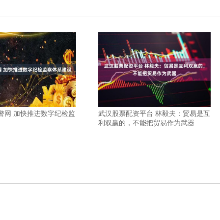
警网 加快推进数字纪检监
武汉股票配资平台 林毅夫：贸易是互
利双赢的，不能把贸易作为武器