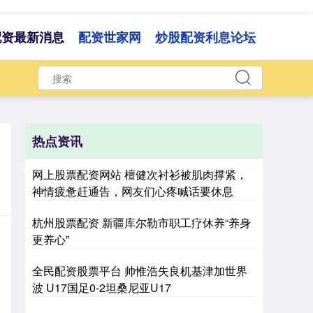
配资最新消息
配资世家网
炒股配资利息论坛
热点资讯
网上股票配资网站 檀健次衬衫被肌肉撑紧，
神情疲惫赶通告，网友们心疼喊话要休息
杭州股票配资 新疆库尔勒市职工疗休养“养身
更养心”
全民配资股票平台 帅惟浩失良机基津加世界
波 U17国足0-2坦桑尼亚U17