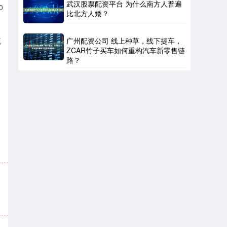
武汉股票配资平台 为什么南方人普遍
0
比北方人矮？
广州配资公司 线上种草，线下提车，
流
ZCAR竹子买车如何重构汽车新零售链
路？