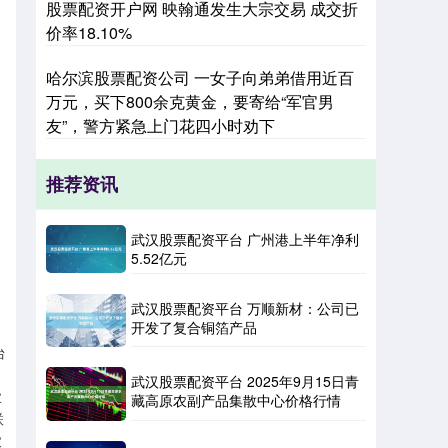
股票配资开户网 映翰通发生大宗交易 成交折
价率18.10%
哈尔滨股票配资公司 一女子向弟弟借用近百
万元，买下800余克黄金，要寄给“军官男
友”，警方紧急上门花四小时劝下
推荐资讯
武汉股票配资平台 广州港上半年净利
5.52亿元
武汉股票配资平台 万顺新材：公司已
开发了复合铜箔产品
台
武汉股票配资平台 2025年9月15日青
业
藏高原农副产品集散中心价格行情
联
农